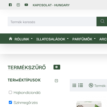
KAPCSOLAT - HUNGARY
RÓLUNK
ILLATCSALÁDOK
PARFÜMÖK
ARC
TERMÉKSZŰRŐ
TERMÉKTÍPUSOK
Termék 
Hajkondicionáló
Színmegőrzés