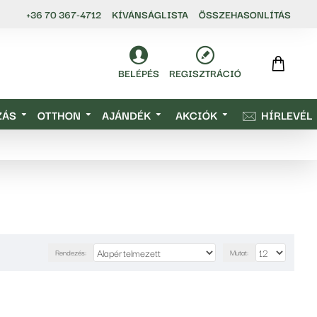
+36 70 367-4712
KÍVÁNSÁGLISTA
ÖSSZEHASONLÍTÁS
BELÉPÉS
REGISZTRÁCIÓ
ZÁS
OTTHON
AJÁNDÉK
AKCIÓK
HÍRLEVÉL
Rendezés:
Mutat: