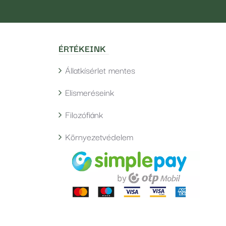
ÉRTÉKEINK
Állatkísérlet mentes
Elismeréseink
Filozófiánk
Környezetvédelem