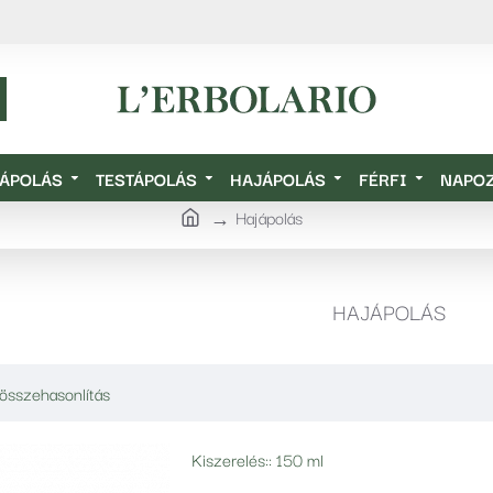
ÁPOLÁS
TESTÁPOLÁS
HAJÁPOLÁS
FÉRFI
NAPO
Hajápolás
HAJÁPOLÁS
összehasonlítás
Kiszerelés::
150 ml