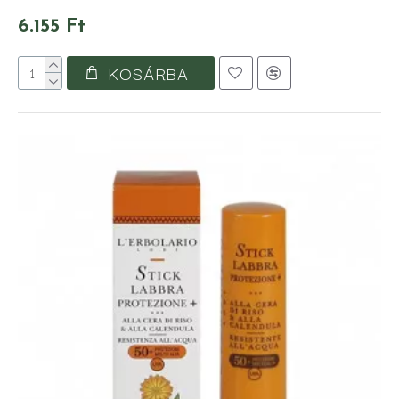
6.155 Ft
KOSÁRBA