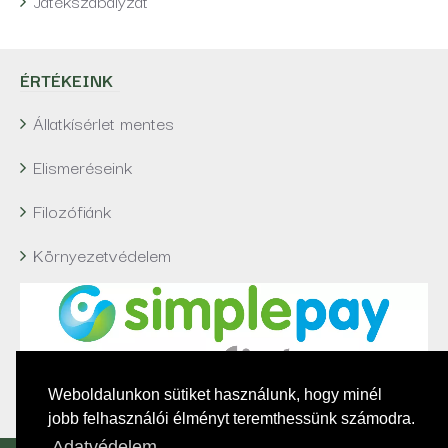
Játékszabályzat
ÉRTÉKEINK
Állatkísérlet mentes
Elismeréseink
Filozófiánk
Környezetvédelem
Weboldalunkon sütiket használunk, hogy minél
jobb felhasználói élményt teremthessünk számodra.
Adatvédelem