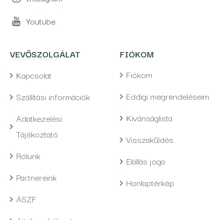
Youtube
VEVŐSZOLGÁLAT
FIÓKOM
Fiókom
Kapcsolat
Eddigi megrendeléseim
Szállítási információk
Kívánságlista
Adatkezelési
Tájékoztató
Visszaküldés
Rólunk
Elállás joga
Partnereink
Honlaptérkép
ÁSZF