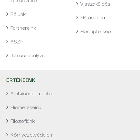
Visszaküldés
Rólunk
Elállás joga
Partnereink
Honlaptérkép
ÁSZF
Játékszabályzat
ÉRTÉKEINK
Állatkísérlet mentes
Elismeréseink
Filozófiánk
Környezetvédelem