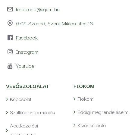
lerbolario@agami.hu
6721 Szeged, Szent Miklós utca 13.
Facebook
Instagram
Youtube
VEVŐSZOLGÁLAT
FIÓKOM
Fiókom
Kapcsolat
Eddigi megrendeléseim
Szállítási információk
Kívánságlista
Adatkezelési
Tájékoztató