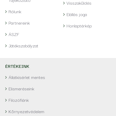
Visszaküldés
Rólunk
Elállás joga
Partnereink
Honlaptérkép
ÁSZF
Játékszabályzat
ÉRTÉKEINK
Állatkísérlet mentes
Elismeréseink
Filozófiánk
Környezetvédelem