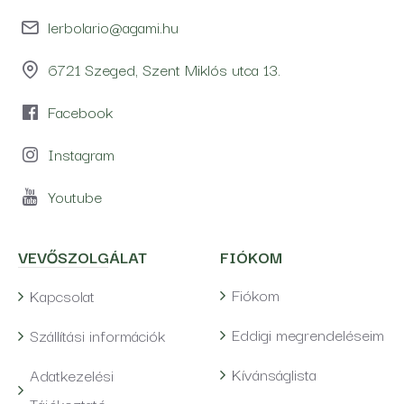
lerbolario@agami.hu
6721 Szeged, Szent Miklós utca 13.
Facebook
Instagram
Youtube
VEVŐSZOLGÁLAT
FIÓKOM
Fiókom
Kapcsolat
Eddigi megrendeléseim
Szállítási információk
Kívánságlista
Adatkezelési
Tájékoztató