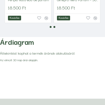
18.500 Ft
18.500 Ft
Kosárba
Kosárba
Árdiagram
Áttekintést kaphat a termék árának alakulásáról.
Az elmúlt 30 nap árai alapján.