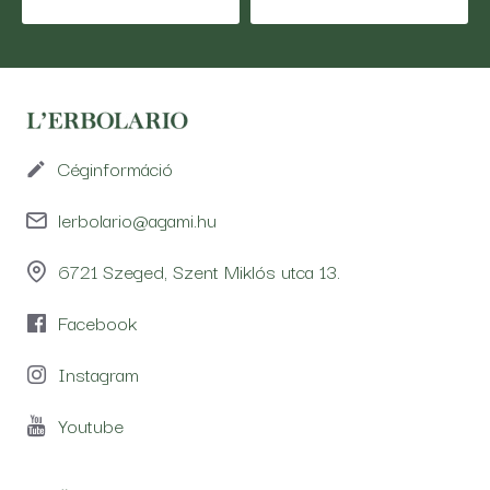
Céginformáció
lerbolario@agami.hu
6721 Szeged, Szent Miklós utca 13.
Facebook
Instagram
Youtube