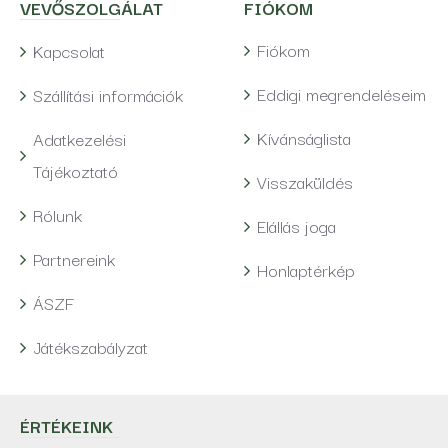
VEVŐSZOLGÁLAT
FIÓKOM
Fiókom
Kapcsolat
Eddigi megrendeléseim
Szállítási információk
Kívánságlista
Adatkezelési
Tájékoztató
Visszaküldés
Rólunk
Elállás joga
Partnereink
Honlaptérkép
ÁSZF
Játékszabályzat
ÉRTÉKEINK