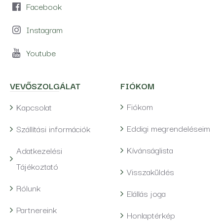
Facebook
Instagram
Youtube
VEVŐSZOLGÁLAT
FIÓKOM
Fiókom
Kapcsolat
Eddigi megrendeléseim
Szállítási információk
Kívánságlista
Adatkezelési
Tájékoztató
Visszaküldés
Rólunk
Elállás joga
Partnereink
Honlaptérkép