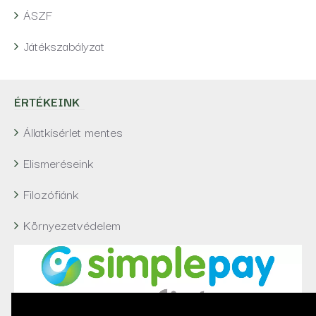
ÁSZF
Játékszabályzat
ÉRTÉKEINK
Állatkísérlet mentes
Elismeréseink
Filozófiánk
Környezetvédelem