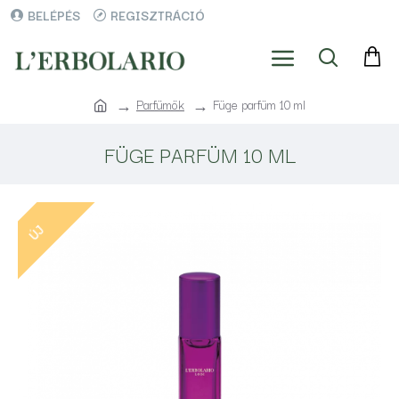
BELÉPÉS
REGISZTRÁCIÓ
Parfümök
Füge parfüm 10 ml
FÜGE PARFÜM 10 ML
ÚJ