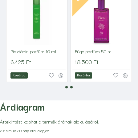
Pisztácia parfüm 10 ml
Füge parfüm 50 ml
6.425 Ft
18.500 Ft
Kosárba
Kosárba
Árdiagram
Áttekintést kaphat a termék árának alakulásáról.
Az elmúlt 30 nap árai alapján.