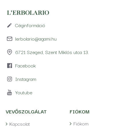
Céginformáció
lerbolario@agami.hu
6721 Szeged, Szent Miklós utca 13.
Facebook
Instagram
Youtube
VEVŐSZOLGÁLAT
FIÓKOM
Fiókom
Kapcsolat