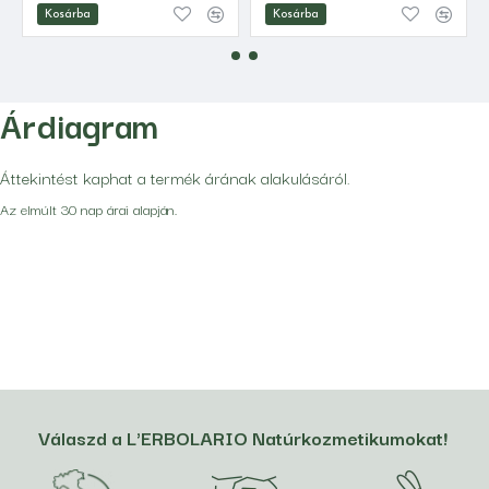
Kosárba
Kosárba
Árdiagram
Áttekintést kaphat a termék árának alakulásáról.
Az elmúlt 30 nap árai alapján.
Válaszd a L'ERBOLARIO Natúrkozmetikumokat!