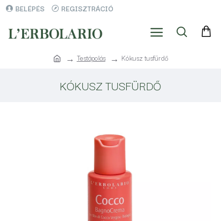
BELÉPÉS
REGISZTRÁCIÓ
Testápolás
Kókusz tusfürdő
KÓKUSZ TUSFÜRDŐ