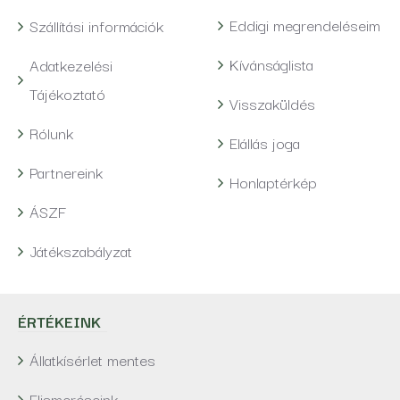
Eddigi megrendeléseim
Szállítási információk
Kívánságlista
Adatkezelési
Tájékoztató
Visszaküldés
Rólunk
Elállás joga
Partnereink
Honlaptérkép
ÁSZF
Játékszabályzat
ÉRTÉKEINK
Állatkísérlet mentes
Elismeréseink